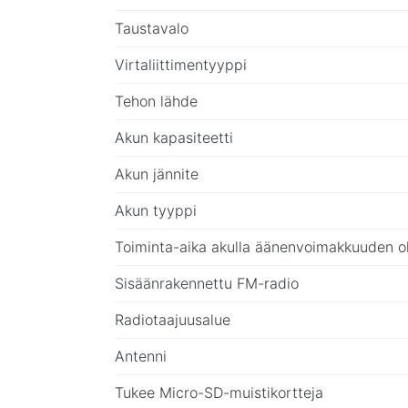
Taustavalo
Virtaliittimentyyppi
Tehon lähde
Akun kapasiteetti
Akun jännite
Akun tyyppi
Toiminta-aika akulla äänenvoimakkuuden o
Sisäänrakennettu FM-radio
Radiotaajuusalue
Antenni
Tukee Micro-SD-muistikortteja