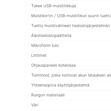
Tukee USB-muistitikkuja
Muistikortin / USB-muistitikun suurin tuettu
Tuettu muistivälineen tiedostojärjestelmän
Äänitiedostopäätteitä
Mikrofonin tulo
Liittimet
Ohjauspaneeli kotelossa
Toiminnot, jotka toimivat akun latauksen a
Yhteensopiva käyttöjärjestelmä
Rungon materiaali
Väri