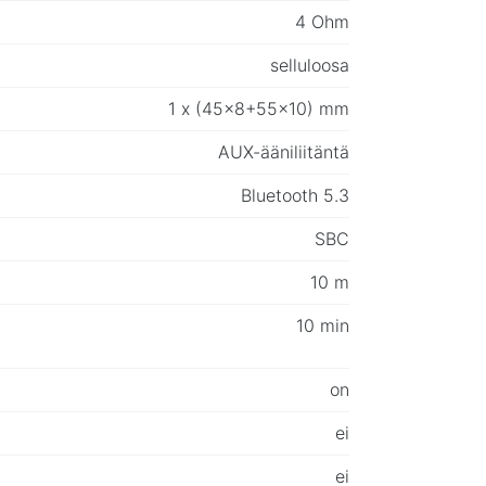
4 Ohm
selluloosa
1 x (45x8+55x10) mm
AUX-ääniliitäntä
Bluetooth 5.3
SBC
10 m
10 min
on
ei
ei