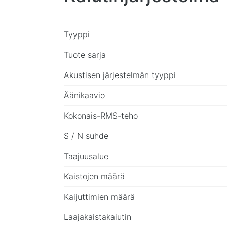
Tyyppi
Tuote sarja
Akustisen järjestelmän tyyppi
Äänikaavio
Kokonais-RMS-teho
S / N suhde
Taajuusalue
Kaistojen määrä
Kaijuttimien määrä
Laajakaistakaiutin