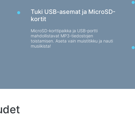
Tuki USB-asemat ja MicroSD-
kortit
MicroSD-korttipaikka ja USB-portti
mahdollistavat MP3-tiedostojen
toistamisen. Aseta vain muistitikku ja nauti
musiikista!
udet