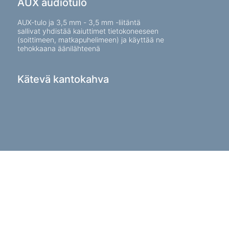
AUX audiotulo
AUX-tulo ja 3,5 mm - 3,5 mm -liitäntä
sallivat yhdistää kaiuttimet tietokoneeseen
(soittimeen, matkapuhelimeen) ja käyttää ne
tehokkaana äänilähteenä
Kätevä kantokahva