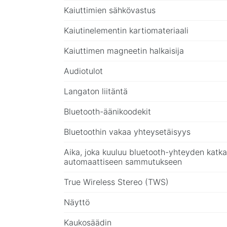
Kaiuttimien sähkövastus
Kaiutinelementin kartiomateriaali
Kaiuttimen magneetin halkaisija
Audiotulot
Langaton liitäntä
Bluetooth-äänikoodekit
Bluetoothin vakaa yhteysetäisyys
Aika, joka kuuluu bluetooth-yhteyden katka
automaattiseen sammutukseen
True Wireless Stereo (TWS)
Näyttö
Kaukosäädin