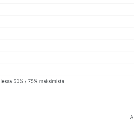
llessa 50% / 75% maksimista
A